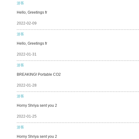
游客
Hello, Greetings fr
2022-02-09
游客
Hello, Greetings fr
2022-01-31
游客
BREAKING! Portable CO2
2022-01-28
游客
Horny Shriya sent you 2
2022-01-25
游客
Horny Shriya sent you 2