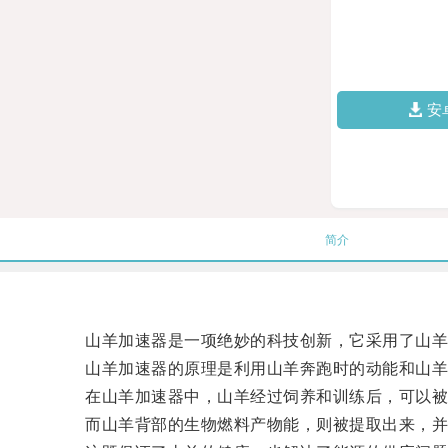
安
简介
山羊加速器是一项绝妙的科技创新，它采用了山羊身
山羊加速器的原理是利用山羊奔跑时的动能和山羊
在山羊加速器中，山羊经过饲养和训练后，可以被
而山羊背部的生物燃料产物能，则被提取出来，并