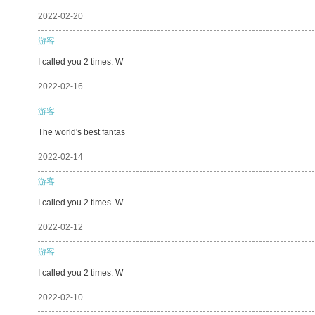
2022-02-20
游客
I called you 2 times. W
2022-02-16
游客
The world's best fantas
2022-02-14
游客
I called you 2 times. W
2022-02-12
游客
I called you 2 times. W
2022-02-10