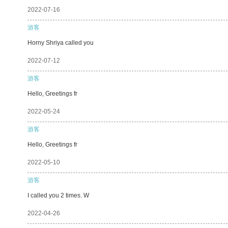
2022-07-16
游客
Horny Shriya called you
2022-07-12
游客
Hello, Greetings fr
2022-05-24
游客
Hello, Greetings fr
2022-05-10
游客
I called you 2 times. W
2022-04-26