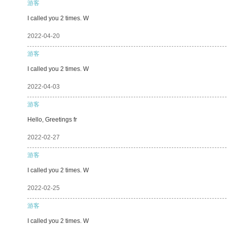
游客
I called you 2 times. W
2022-04-20
游客
I called you 2 times. W
2022-04-03
游客
Hello, Greetings fr
2022-02-27
游客
I called you 2 times. W
2022-02-25
游客
I called you 2 times. W