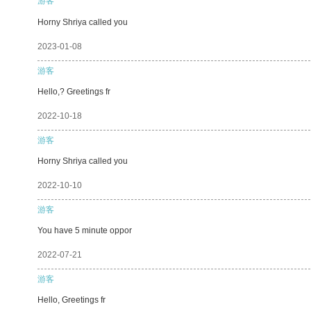
游客
Horny Shriya called you
2023-01-08
游客
Hello,? Greetings fr
2022-10-18
游客
Horny Shriya called you
2022-10-10
游客
You have 5 minute oppor
2022-07-21
游客
Hello, Greetings fr