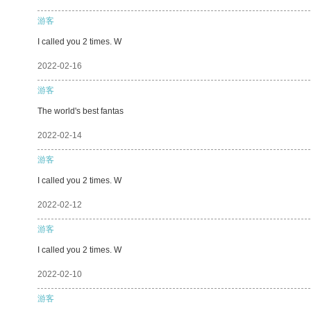
游客
I called you 2 times. W
2022-02-16
游客
The world's best fantas
2022-02-14
游客
I called you 2 times. W
2022-02-12
游客
I called you 2 times. W
2022-02-10
游客