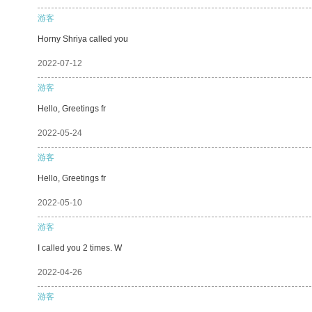
游客
Horny Shriya called you
2022-07-12
游客
Hello, Greetings fr
2022-05-24
游客
Hello, Greetings fr
2022-05-10
游客
I called you 2 times. W
2022-04-26
游客