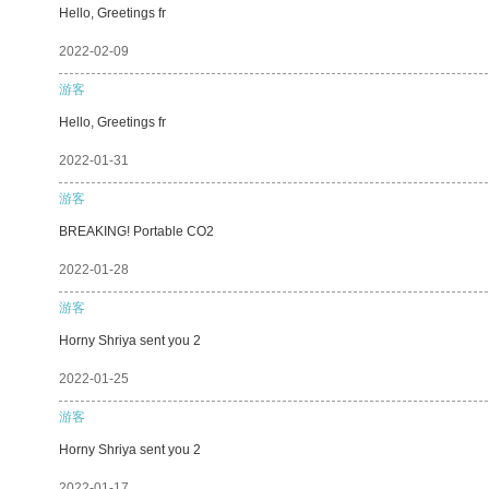
Hello, Greetings fr
2022-02-09
游客
Hello, Greetings fr
2022-01-31
游客
BREAKING! Portable CO2
2022-01-28
游客
Horny Shriya sent you 2
2022-01-25
游客
Horny Shriya sent you 2
2022-01-17