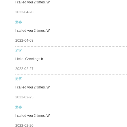
I called you 2 times. W
2022-04-20
游客
I called you 2 times. W
2022-04-03
游客
Hello, Greetings fr
2022-02-27
游客
I called you 2 times. W
2022-02-25
游客
I called you 2 times. W
2022-02-20