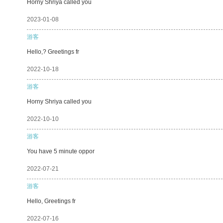
Horny Shriya called you
2023-01-08
游客
Hello,? Greetings fr
2022-10-18
游客
Horny Shriya called you
2022-10-10
游客
You have 5 minute oppor
2022-07-21
游客
Hello, Greetings fr
2022-07-16