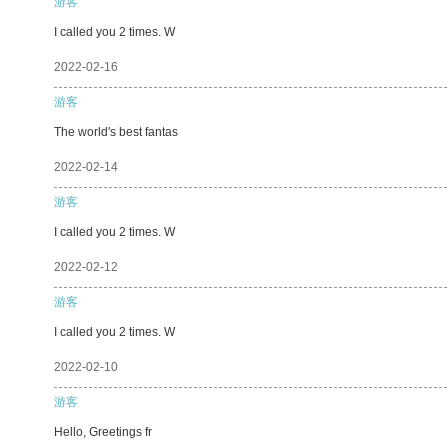
游客
I called you 2 times. W
2022-02-16
游客
The world's best fantas
2022-02-14
游客
I called you 2 times. W
2022-02-12
游客
I called you 2 times. W
2022-02-10
游客
Hello, Greetings fr