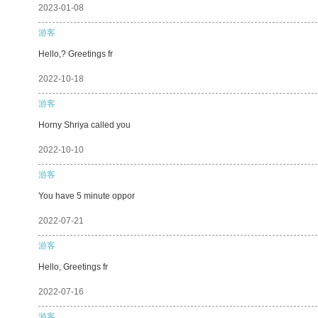
2023-01-08
游客
Hello,? Greetings fr
2022-10-18
游客
Horny Shriya called you
2022-10-10
游客
You have 5 minute oppor
2022-07-21
游客
Hello, Greetings fr
2022-07-16
游客