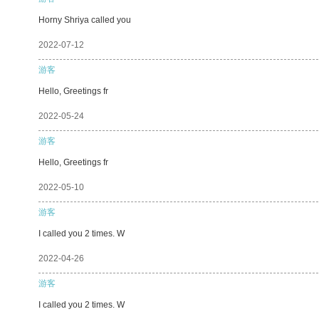
Horny Shriya called you
2022-07-12
游客
Hello, Greetings fr
2022-05-24
游客
Hello, Greetings fr
2022-05-10
游客
I called you 2 times. W
2022-04-26
游客
I called you 2 times. W