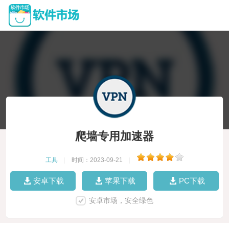
爬墙专用加速器
工具
|
时间：2023-09-21
|
安卓下载
苹果下载
PC下载
安卓市场，安全绿色