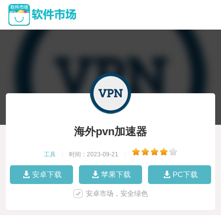
海外pvn加速器
工具
|
时间：2023-09-21
|
安卓下载
苹果下载
PC下载
安卓市场，安全绿色