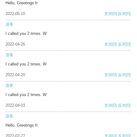
Hello, Greetings fr
2022-05-10
支持
[0]
反对
[0]
游客
I called you 2 times. W
2022-04-26
支持
[0]
反对
[0]
游客
I called you 2 times. W
2022-04-20
支持
[0]
反对
[0]
游客
I called you 2 times. W
2022-04-03
支持
[0]
反对
[0]
游客
Hello, Greetings fr
2022-02-27
支持
[0]
反对
[0]