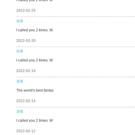
2022-02-25
游客
I called you 2 times. W
2022-02-20
游客
I called you 2 times. W
2022-02-16
游客
The world's best fantas
2022-02-14
游客
I called you 2 times. W
2022-02-12