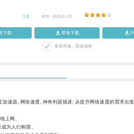
工具
|
时间：2023-11-15
|
卓下载
苹果下载
安卓市场，安全绿色
速器, 网络速度, 神奇利器描述: 从提升网络速度的需求
地上网。
经成为人们刚需。