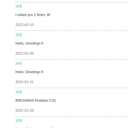
游客
I called you 2 times. W
2022-02-10
游客
Hello, Greetings fr
2022-02-09
游客
Hello, Greetings fr
2022-01-31
游客
BREAKING! Portable CO2
2022-01-28
游客