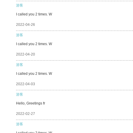
游客
I called you 2 times. W
2022-04-26
游客
I called you 2 times. W
2022-04-20
游客
I called you 2 times. W
2022-04-03
游客
Hello, Greetings fr
2022-02-27
游客
I called you 2 times. W