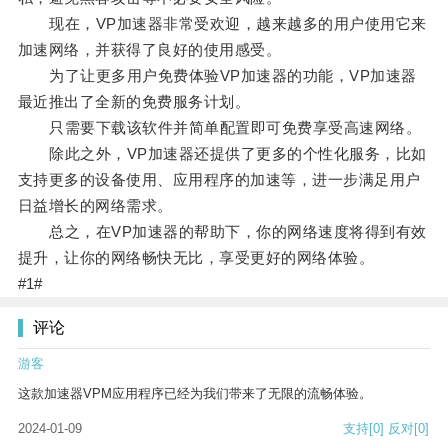
现在，VP加速器非常受欢迎，越来越多的用户使用它来
加速网络，并获得了良好的使用感受。
为了让更多用户免费体验VP加速器的功能，VP加速器
最近推出了全新的免费服务计划。
只需要下载该软件并简单配置即可免费享受高速网络。
除此之外，VP加速器还提供了更多的个性化服务，比如
支持更多的设备使用、应用程序的加速等，进一步满足用户
日益增长的网络需求。
总之，在VP加速器的帮助下，你的网络速度将得到有效
提升，让你的网络畅快无比，享受更好的网络体验。
#1#
评论
游客
这款加速器VPM应用程序已经为我们带来了无限的流畅体验。
2024-01-09
支持
[0]
反对
[0]