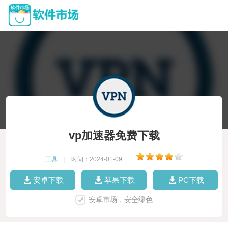
vp加速器免费下载
工具
|
时间：2024-01-09
|
安卓下载
苹果下载
PC下载
安卓市场，安全绿色