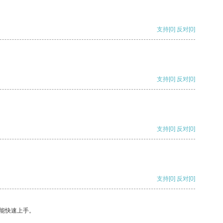
支持
[0]
反对
[0]
支持
[0]
反对
[0]
支持
[0]
反对
[0]
支持
[0]
反对
[0]
能快速上手。