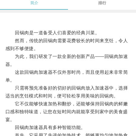
简介
排行
回锅肉是一道备受人们喜爱的经典川菜。
然而，传统的回锅肉需要花费较长的时间来烹饪，令人
感到不够便捷。
为此，我们研发了一款全新的创新产品——回锅肉加速
器。
这款回锅肉加速器不仅外形时尚，而且使用起来非常简
单。
只需将预先准备好的切好的回锅肉放入加速器中，选择
适当的烹饪模式和时间，便可轻松享用美味的回锅肉。
它不仅能够快速加热和翻炒，还能够保持回锅肉的鲜嫩
口感和独特味道，让您在短时间内就能享受到家中的美食盛
宴。
回锅肉加速器具有多种智能功能。
首先，它采用了先进的加热技术，能够更均匀地加热食