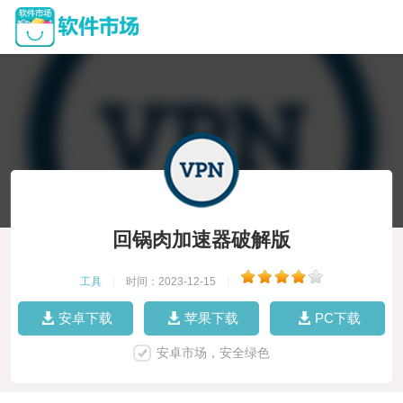
回锅肉加速器破解版
工具
|
时间：2023-12-15
|
安卓下载
苹果下载
PC下载
安卓市场，安全绿色