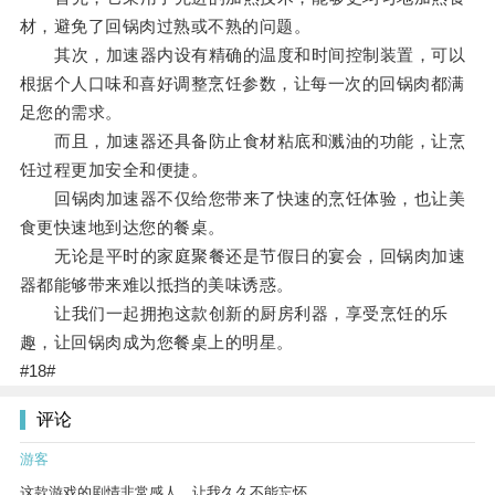
材，避免了回锅肉过熟或不熟的问题。
其次，加速器内设有精确的温度和时间控制装置，可以
根据个人口味和喜好调整烹饪参数，让每一次的回锅肉都满
足您的需求。
而且，加速器还具备防止食材粘底和溅油的功能，让烹
饪过程更加安全和便捷。
回锅肉加速器不仅给您带来了快速的烹饪体验，也让美
食更快速地到达您的餐桌。
无论是平时的家庭聚餐还是节假日的宴会，回锅肉加速
器都能够带来难以抵挡的美味诱惑。
让我们一起拥抱这款创新的厨房利器，享受烹饪的乐
趣，让回锅肉成为您餐桌上的明星。
#18#
评论
游客
这款游戏的剧情非常感人，让我久久不能忘怀。