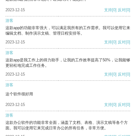
2023-12-15
支持
[0]
反对
[0]
游客
这款app的功能非常强大，可以满足我所有的工作需求。我可以使用它来
编辑文档、制作演示文稿、管理日程安排等。
2023-12-15
支持
[0]
反对
[0]
游客
这款app是我工作上的得力助手，让我的工作效率提高了50%，让我能够
更轻松地完成工作任务。
2023-12-15
支持
[0]
反对
[0]
游客
这个软件很好用
2023-12-15
支持
[0]
反对
[0]
游客
这款办公软件的功能非常全面，涵盖了文档、表格、演示文稿等各个方
面。我可以使用它来完成日常办公的所有任务，非常方便。