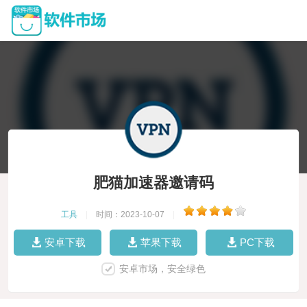
肥猫加速器邀请码
工具
|
时间：2023-10-07
|
安卓下载
苹果下载
PC下载
安卓市场，安全绿色