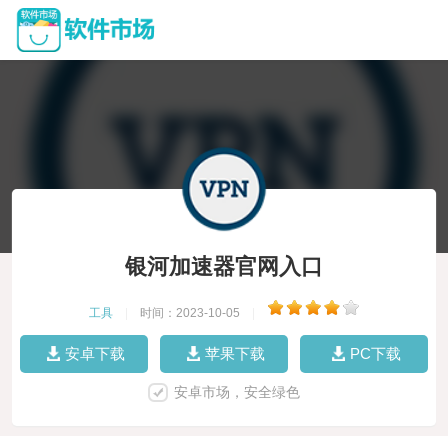
银河加速器官网入口
工具
|
时间：2023-10-05
|
安卓下载
苹果下载
PC下载
安卓市场，安全绿色