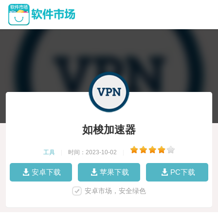
如梭加速器
工具
|
时间：2023-10-02
|
安卓下载
苹果下载
PC下载
安卓市场，安全绿色