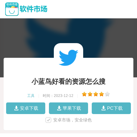
小蓝鸟好看的资源怎么搜
工具
|
时间：2023-12-12
|
安卓下载
苹果下载
PC下载
安卓市场，安全绿色