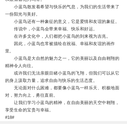
小蓝鸟散发着希望与快乐的气息，为我们的生活带来了
一份阳光与美好。
小蓝鸟还有一种象征的意义，它是爱情和友谊的象征。
传说中，小蓝鸟会带来幸福、快乐和好运。
在许多文化中，人们都把小蓝鸟的到来视为吉兆。
因此，小蓝鸟也常被描绘在祝福、幸福和友谊的画作
里。
小蓝鸟是大自然的魅力之一，它的美丽以及自由翱翔的
精神令人向往。
或许我们无法亲眼目睹小蓝鸟的飞翔，但我们可以从它
的身上汲取力量，追求自由与快乐的生活态度。
无论面对什么困难，都要像小蓝鸟一样乐天、积极地面
对，努力向上，勇往直前。
让我们学习小蓝鸟的精神，在自由美丽的天空中翱翔，
享受生命的宝贵与幸福。
#18#