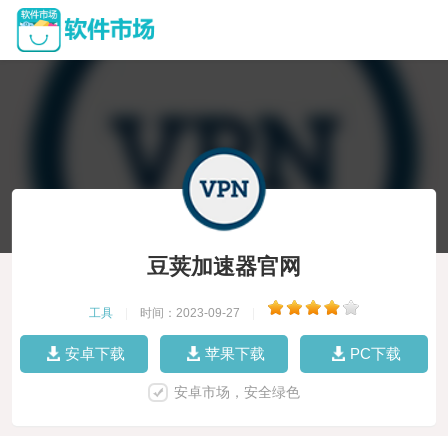
豆荚加速器官网
工具
|
时间：2023-09-27
|
安卓下载
苹果下载
PC下载
安卓市场，安全绿色