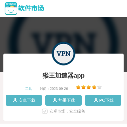
猴王加速器app
工具
|
时间：2023-09-26
|
安卓下载
苹果下载
PC下载
安卓市场，安全绿色