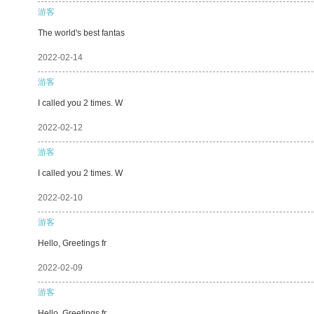
游客
The world's best fantas
2022-02-14
游客
I called you 2 times. W
2022-02-12
游客
I called you 2 times. W
2022-02-10
游客
Hello, Greetings fr
2022-02-09
游客
Hello, Greetings fr