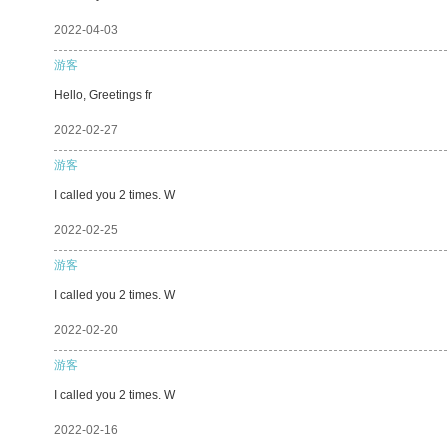
2022-04-03
游客
Hello, Greetings fr
2022-02-27
游客
I called you 2 times. W
2022-02-25
游客
I called you 2 times. W
2022-02-20
游客
I called you 2 times. W
2022-02-16