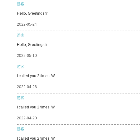
游客
Hello, Greetings fr
2022-05-24
游客
Hello, Greetings fr
2022-05-10
游客
I called you 2 times. W
2022-04-26
游客
I called you 2 times. W
2022-04-20
游客
I called you 2 times. W