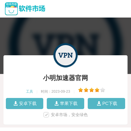
小明加速器官网
工具
|
时间：2023-09-23
|
安卓下载
苹果下载
PC下载
安卓市场，安全绿色