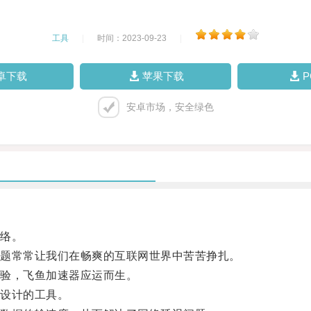
工具
|
时间：2023-09-23
|
卓下载
苹果下载
安卓市场，安全绿色
络。
题常常让我们在畅爽的互联网世界中苦苦挣扎。
验，飞鱼加速器应运而生。
设计的工具。