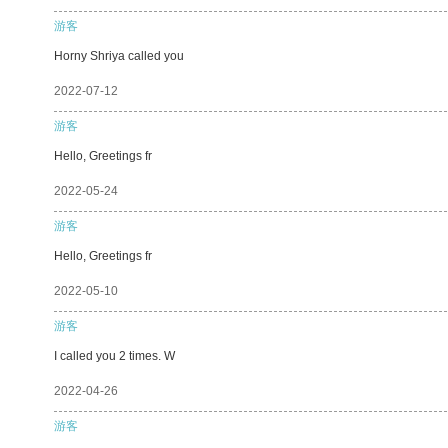
游客
Horny Shriya called you
2022-07-12
游客
Hello, Greetings fr
2022-05-24
游客
Hello, Greetings fr
2022-05-10
游客
I called you 2 times. W
2022-04-26
游客