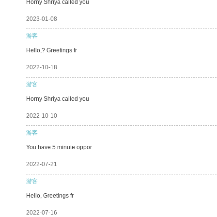
Horny Shriya called you
2023-01-08
游客
Hello,? Greetings fr
2022-10-18
游客
Horny Shriya called you
2022-10-10
游客
You have 5 minute oppor
2022-07-21
游客
Hello, Greetings fr
2022-07-16