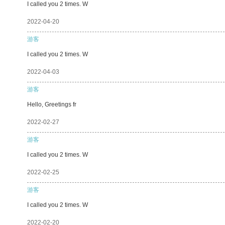
I called you 2 times. W
2022-04-20
游客
I called you 2 times. W
2022-04-03
游客
Hello, Greetings fr
2022-02-27
游客
I called you 2 times. W
2022-02-25
游客
I called you 2 times. W
2022-02-20