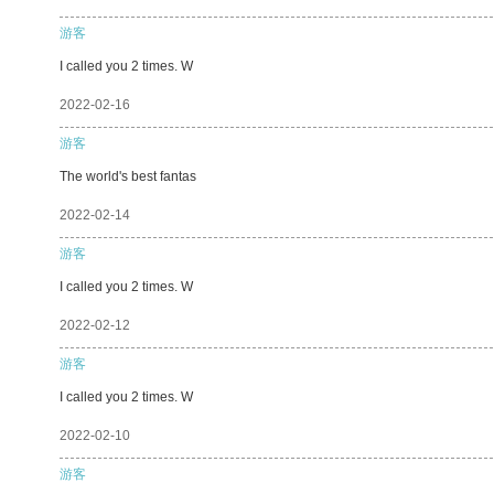
游客
I called you 2 times. W
2022-02-16
游客
The world's best fantas
2022-02-14
游客
I called you 2 times. W
2022-02-12
游客
I called you 2 times. W
2022-02-10
游客