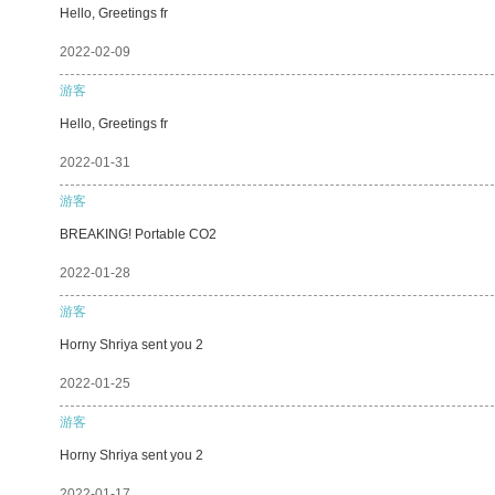
Hello, Greetings fr
2022-02-09
游客
Hello, Greetings fr
2022-01-31
游客
BREAKING! Portable CO2
2022-01-28
游客
Horny Shriya sent you 2
2022-01-25
游客
Horny Shriya sent you 2
2022-01-17