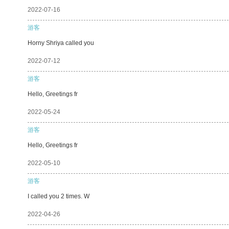
2022-07-16
游客
Horny Shriya called you
2022-07-12
游客
Hello, Greetings fr
2022-05-24
游客
Hello, Greetings fr
2022-05-10
游客
I called you 2 times. W
2022-04-26