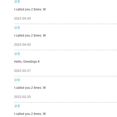
游客
I called you 2 times. W
2022-04-20
游客
I called you 2 times. W
2022-04-03
游客
Hello, Greetings fr
2022-02-27
游客
I called you 2 times. W
2022-02-25
游客
I called you 2 times. W