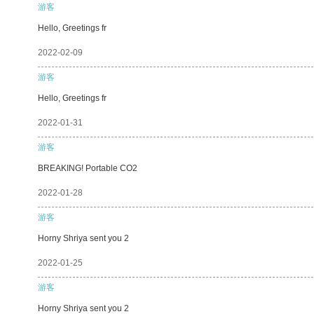
游客
Hello, Greetings fr
2022-02-09
游客
Hello, Greetings fr
2022-01-31
游客
BREAKING! Portable CO2
2022-01-28
游客
Horny Shriya sent you 2
2022-01-25
游客
Horny Shriya sent you 2