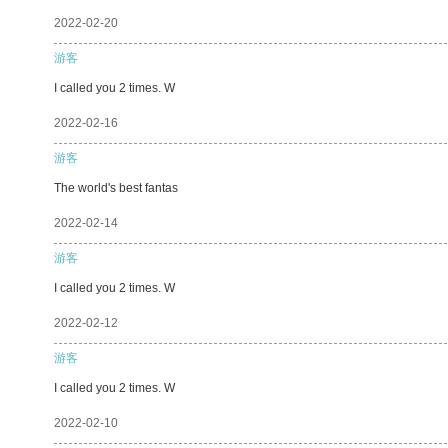
2022-02-20
游客
I called you 2 times. W
2022-02-16
游客
The world's best fantas
2022-02-14
游客
I called you 2 times. W
2022-02-12
游客
I called you 2 times. W
2022-02-10