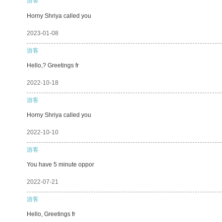
游客
Horny Shriya called you
2023-01-08
游客
Hello,? Greetings fr
2022-10-18
游客
Horny Shriya called you
2022-10-10
游客
You have 5 minute oppor
2022-07-21
游客
Hello, Greetings fr