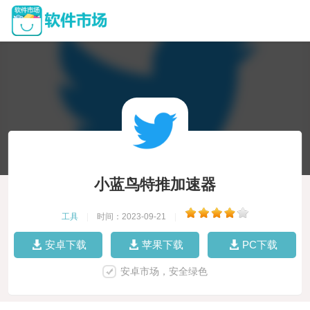
小蓝鸟特推加速器
工具
|
时间：2023-09-21
|
安卓下载
苹果下载
PC下载
安卓市场，安全绿色