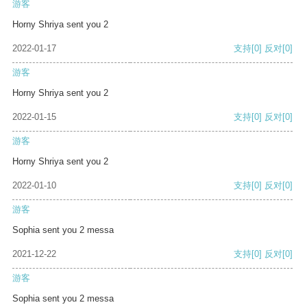
游客
Horny Shriya sent you 2
2022-01-17
支持
[0]
反对
[0]
游客
Horny Shriya sent you 2
2022-01-15
支持
[0]
反对
[0]
游客
Horny Shriya sent you 2
2022-01-10
支持
[0]
反对
[0]
游客
Sophia sent you 2 messa
2021-12-22
支持
[0]
反对
[0]
游客
Sophia sent you 2 messa