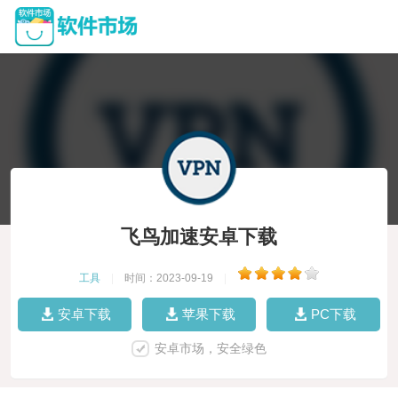
飞鸟加速安卓下载
工具
|
时间：2023-09-19
|
安卓下载
苹果下载
PC下载
安卓市场，安全绿色