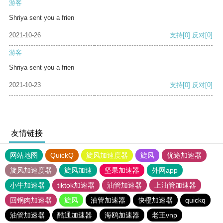
游客
Shriya sent you a frien
2021-10-26
支持
[0]
反对
[0]
游客
Shriya sent you a frien
2021-10-23
支持
[0]
反对
[0]
友情链接
网站地图
QuickQ
旋风加速度器
旋风
优途加速器
旋风加速度器
旋风加速
坚果加速器
外网app
小牛加速器
tiktok加速器
油管加速器
上油管加速器
回锅肉加速器
旋风
油管加速器
快橙加速器
quickq
油管加速器
酷通加速器
海鸥加速器
老王vnp