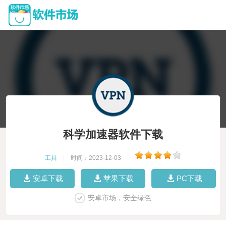
科学加速器软件下载
工具
|
时间：2023-12-03
|
安卓下载
苹果下载
PC下载
安卓市场，安全绿色