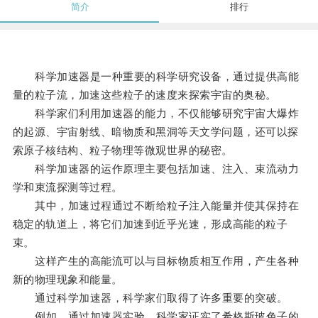
简介
排行
科学加速器是一种重要的科学研究设备，通过提供高能
量的粒子流，加速这些粒子的速度来探索宇宙的奥秘。
科学家们利用加速器的能力，不仅能够研究宇宙大爆炸
的起源、宇宙射线、暗物质和黑洞等天文学问题，还可以探
索原子核结构、粒子物理等微观世界的秘密。
科学加速器的运作原理主要包括加速、注入、束流动力
学和束流探测等过程。
其中，加速过程通过不断给粒子注入能量并使其保持在
稳定的轨道上，将它们加速到近乎光速，形成高能的粒子
束。
这样产生的高能流可以与目标物质相互作用，产生各种
新的物理现象和能量。
通过科学加速器，科学家们取得了许多重要的突破。
例如，通过加速器实验，科学家证实了希格斯玻色子的