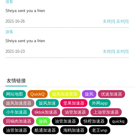
游客
Shriya sent you a frien
2021-10-26
支持
[0]
反对
[0]
游客
Shriya sent you a frien
2021-10-23
支持
[0]
反对
[0]
友情链接
网站地图
QuickQ
旋风加速度器
旋风
优途加速器
旋风加速度器
旋风加速
坚果加速器
外网app
小牛加速器
tiktok加速器
油管加速器
上油管加速器
回锅肉加速器
旋风
油管加速器
快橙加速器
quickq
油管加速器
酷通加速器
海鸥加速器
老王vnp