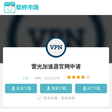
雷光加速器官网申请
工具
|
时间：2023-12-02
|
安卓下载
苹果下载
PC下载
安卓市场，安全绿色