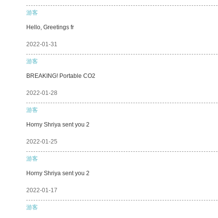
游客
Hello, Greetings fr
2022-01-31
游客
BREAKING! Portable CO2
2022-01-28
游客
Horny Shriya sent you 2
2022-01-25
游客
Horny Shriya sent you 2
2022-01-17
游客