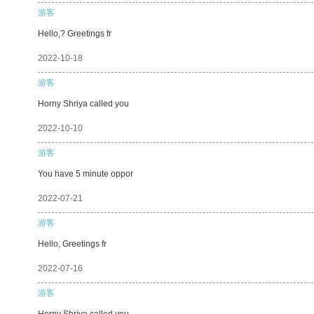
游客
Hello,? Greetings fr
2022-10-18
游客
Horny Shriya called you
2022-10-10
游客
You have 5 minute oppor
2022-07-21
游客
Hello, Greetings fr
2022-07-16
游客
Horny Shriya called you