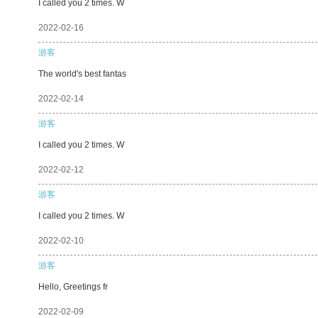
I called you 2 times. W
2022-02-16
游客
The world's best fantas
2022-02-14
游客
I called you 2 times. W
2022-02-12
游客
I called you 2 times. W
2022-02-10
游客
Hello, Greetings fr
2022-02-09