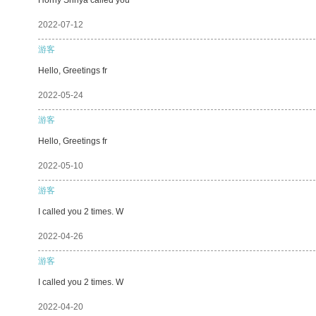
2022-07-12
游客
Hello, Greetings fr
2022-05-24
游客
Hello, Greetings fr
2022-05-10
游客
I called you 2 times. W
2022-04-26
游客
I called you 2 times. W
2022-04-20