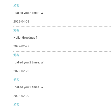
游客
I called you 2 times. W
2022-04-03
游客
Hello, Greetings fr
2022-02-27
游客
I called you 2 times. W
2022-02-25
游客
I called you 2 times. W
2022-02-20
游客