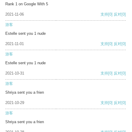
Rank 1 on Google With 5
2021-11-06
支持
[0]
反对
[0]
游客
Estelle sent you 1 nude
2021-11-01
支持
[0]
反对
[0]
游客
Estelle sent you 1 nude
2021-10-31
支持
[0]
反对
[0]
游客
Shriya sent you a frien
2021-10-29
支持
[0]
反对
[0]
游客
Shriya sent you a frien