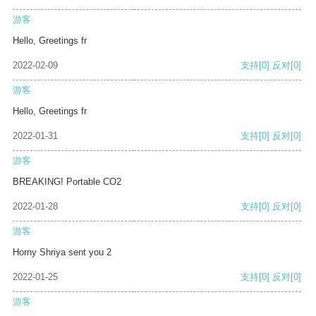
游客
Hello, Greetings fr
2022-02-09
支持
[0]
反对
[0]
游客
Hello, Greetings fr
2022-01-31
支持
[0]
反对
[0]
游客
BREAKING! Portable CO2
2022-01-28
支持
[0]
反对
[0]
游客
Horny Shriya sent you 2
2022-01-25
支持
[0]
反对
[0]
游客