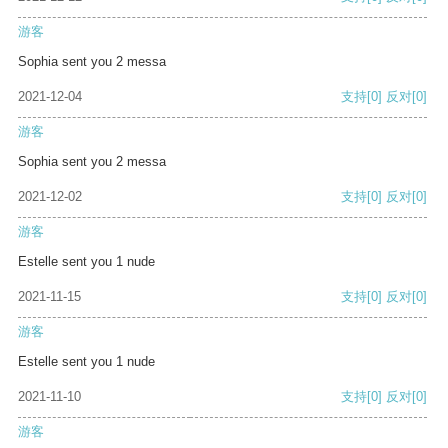
游客
Sophia sent you 2 messa
2021-12-04
支持
[0]
反对
[0]
游客
Sophia sent you 2 messa
2021-12-02
支持
[0]
反对
[0]
游客
Estelle sent you 1 nude
2021-11-15
支持
[0]
反对
[0]
游客
Estelle sent you 1 nude
2021-11-10
支持
[0]
反对
[0]
游客