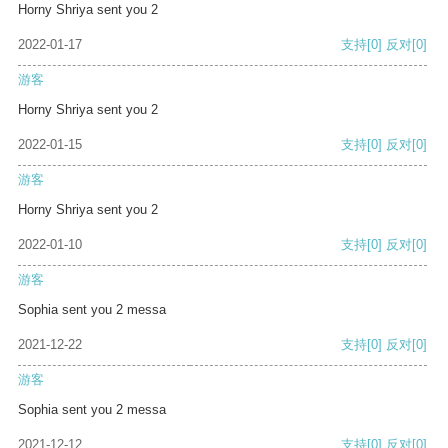
Horny Shriya sent you 2
2022-01-17
支持
[0]
反对
[0]
游客
Horny Shriya sent you 2
2022-01-15
支持
[0]
反对
[0]
游客
Horny Shriya sent you 2
2022-01-10
支持
[0]
反对
[0]
游客
Sophia sent you 2 messa
2021-12-22
支持
[0]
反对
[0]
游客
Sophia sent you 2 messa
2021-12-12
支持
[0]
反对
[0]