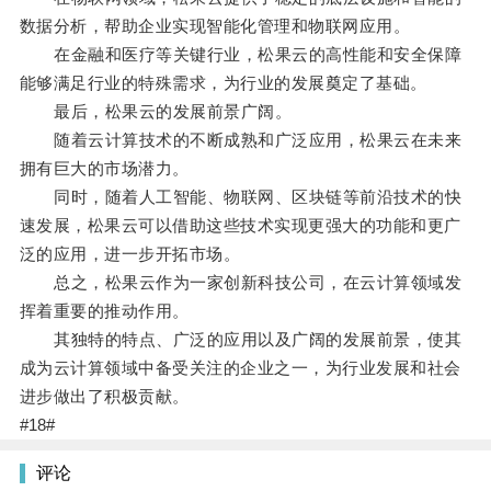
数据分析，帮助企业实现智能化管理和物联网应用。
在金融和医疗等关键行业，松果云的高性能和安全保障
能够满足行业的特殊需求，为行业的发展奠定了基础。
最后，松果云的发展前景广阔。
随着云计算技术的不断成熟和广泛应用，松果云在未来
拥有巨大的市场潜力。
同时，随着人工智能、物联网、区块链等前沿技术的快
速发展，松果云可以借助这些技术实现更强大的功能和更广
泛的应用，进一步开拓市场。
总之，松果云作为一家创新科技公司，在云计算领域发
挥着重要的推动作用。
其独特的特点、广泛的应用以及广阔的发展前景，使其
成为云计算领域中备受关注的企业之一，为行业发展和社会
进步做出了积极贡献。
#18#
评论