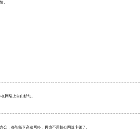
情。
你在网络上自由移动。
作办公，都能畅享高速网络，再也不用担心网速卡顿了。