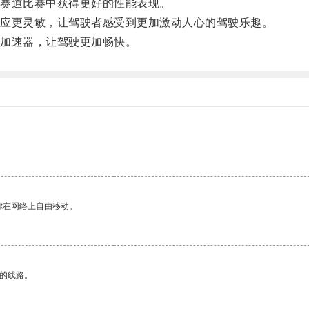
赛道比赛中获得更好的性能表现。
应更灵敏，让驾驶者感受到更加激动人心的驾驶乐趣。
加速器，让驾驶更加畅快。
你在网络上自由移动。
区的线路。