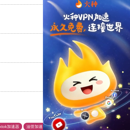
支持
[0]
反对
[0]
支持
[0]
反对
[0]
支持
[0]
反对
[0]
iktok加速器
油管加速器
上油管加速器
回锅肉加速器