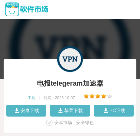
电报telegeram加速器
工具
|
时间：2023-10-07
|
安卓下载
苹果下载
PC下载
安卓市场，安全绿色