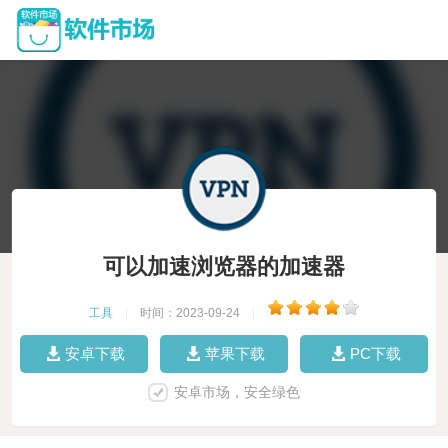
可以加速浏览器的加速器
工具
|
时间：2023-09-24
|
安卓下载
苹果下载
PC下载
安卓市场，安全绿色