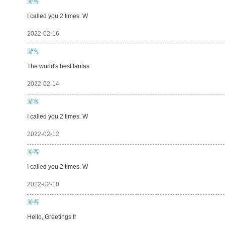
游客
I called you 2 times. W
2022-02-16
游客
The world's best fantas
2022-02-14
游客
I called you 2 times. W
2022-02-12
游客
I called you 2 times. W
2022-02-10
游客
Hello, Greetings fr