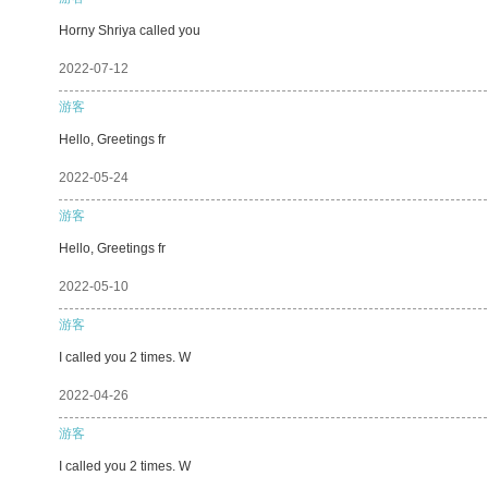
Horny Shriya called you
2022-07-12
游客
Hello, Greetings fr
2022-05-24
游客
Hello, Greetings fr
2022-05-10
游客
I called you 2 times. W
2022-04-26
游客
I called you 2 times. W