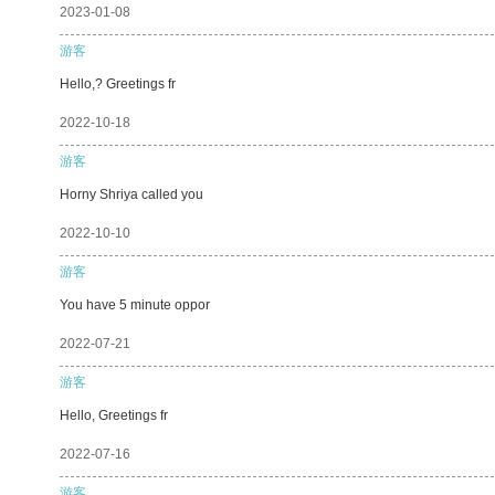
2023-01-08
游客
Hello,? Greetings fr
2022-10-18
游客
Horny Shriya called you
2022-10-10
游客
You have 5 minute oppor
2022-07-21
游客
Hello, Greetings fr
2022-07-16
游客