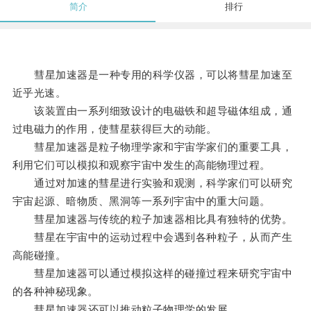
简介
排行
彗星加速器是一种专用的科学仪器，可以将彗星加速至
近乎光速。
该装置由一系列细致设计的电磁铁和超导磁体组成，通
过电磁力的作用，使彗星获得巨大的动能。
彗星加速器是粒子物理学家和宇宙学家们的重要工具，
利用它们可以模拟和观察宇宙中发生的高能物理过程。
通过对加速的彗星进行实验和观测，科学家们可以研究
宇宙起源、暗物质、黑洞等一系列宇宙中的重大问题。
彗星加速器与传统的粒子加速器相比具有独特的优势。
彗星在宇宙中的运动过程中会遇到各种粒子，从而产生
高能碰撞。
彗星加速器可以通过模拟这样的碰撞过程来研究宇宙中
的各种神秘现象。
彗星加速器还可以推动粒子物理学的发展。