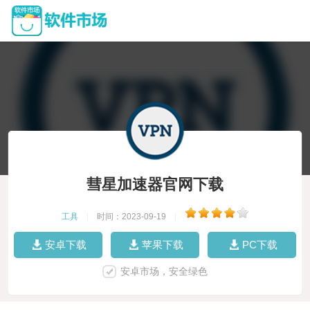
彗星加速器官网下载
工具
|
时间：2023-09-19
|
安卓下载
苹果下载
PC下载
安卓市场，安全绿色