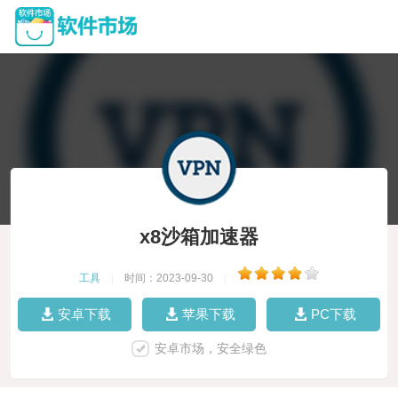
x8沙箱加速器
工具
|
时间：2023-09-30
|
安卓下载
苹果下载
PC下载
安卓市场，安全绿色